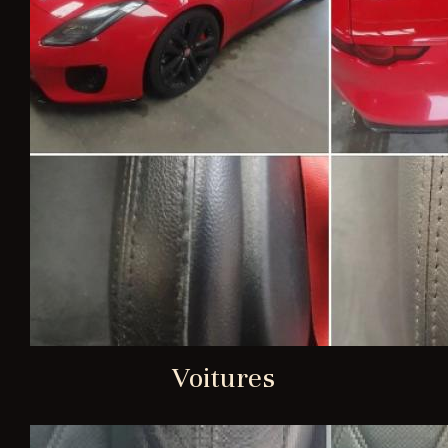
Voitures