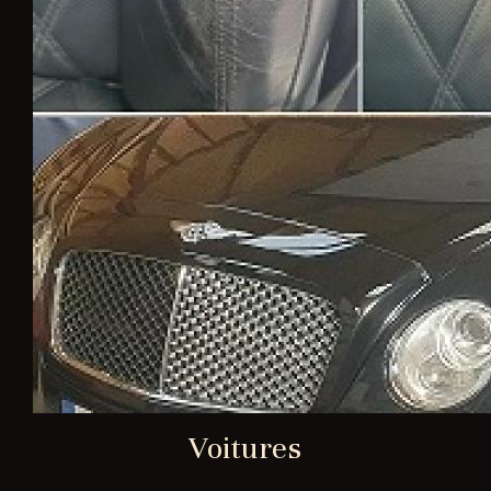
Voitures