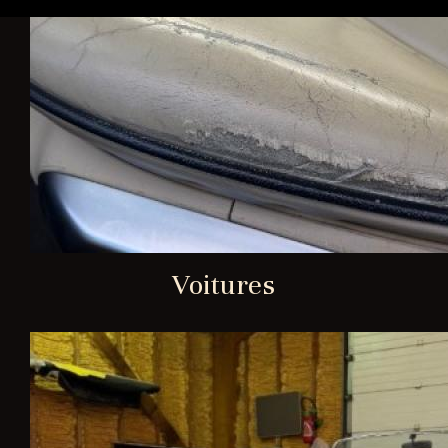
Voitures