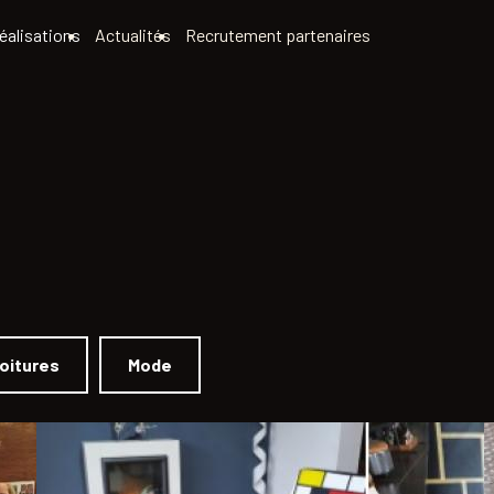
éalisations
Actualités
Recrutement partenaires
oitures
Mode