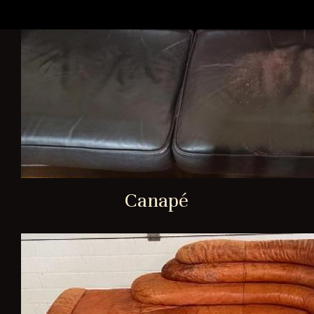
Canapé