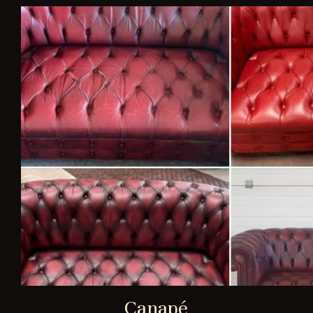
Canapé